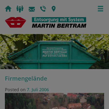
Skip
to
content
Firmengelände
Posted on
7. Juli 2006