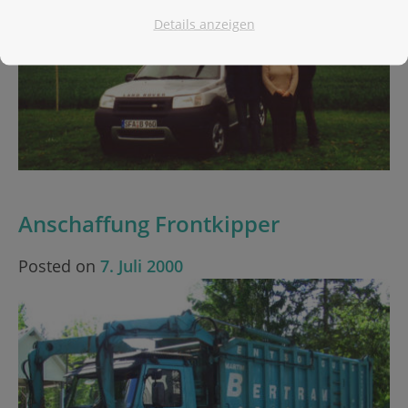
Details anzeigen
Anschaffung Frontkipper
Posted on
7. Juli 2000